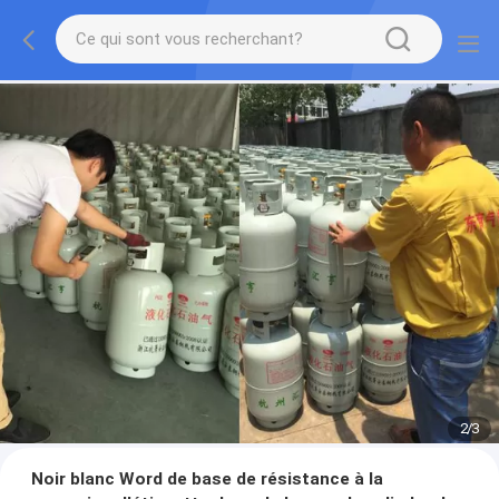
2
/
3
Noir blanc Word de base de résistance à la