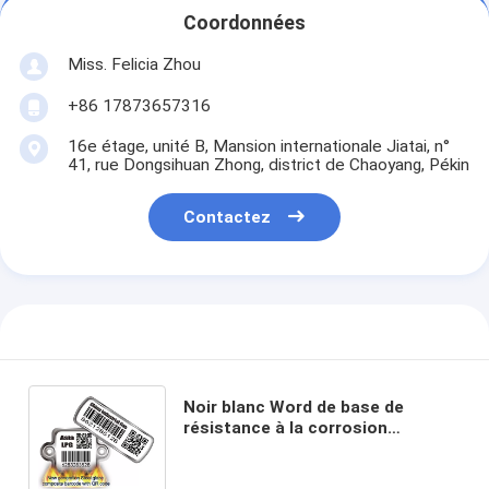
Coordonnées
Miss. Felicia Zhou
+86 17873657316
16e étage, unité B, Mansion internationale Jiatai, n°
41, rue Dongsihuan Zhong, district de Chaoyang, Pékin
Contactez
Noir blanc Word de base de
résistance à la corrosion
d'étiquette de code barres de
cylindre de Lpg facile à lire