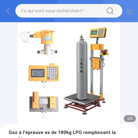
2
/
5
Gaz à l'épreuve ex de 180kg LPG remplissant la