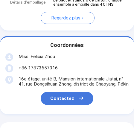
Le paquet standard de carton, chaque
Détails d'emballage
ensemble a emballé dans 4 CTNS
Regardez plus
Coordonnées
Miss. Felicia Zhou
+86 17873657316
16e étage, unité B, Mansion internationale Jiatai, n°
41, rue Dongsihuan Zhong, district de Chaoyang, Pékin
Contactez