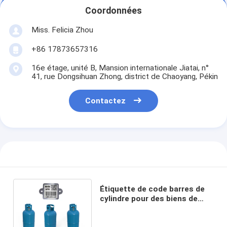
Coordonnées
Miss. Felicia Zhou
+86 17873657316
16e étage, unité B, Mansion internationale Jiatai, n°
41, rue Dongsihuan Zhong, district de Chaoyang, Pékin
Contactez
Étiquette de code barres de
cylindre pour des biens de
cylindre de LPG de ménage
pendant au moins 20 années