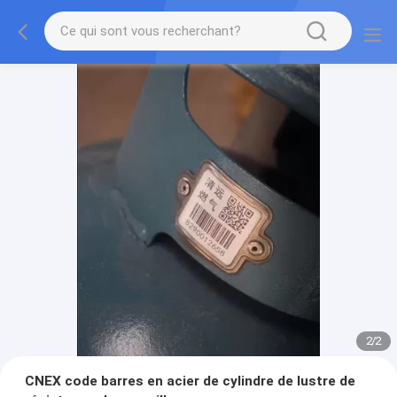
2
/
2
CNEX code barres en acier de cylindre de lustre de