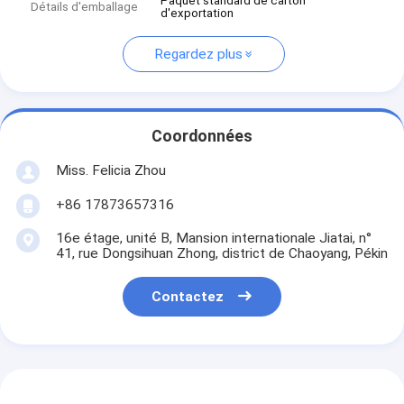
Paquet standard de carton
Détails d'emballage
d'exportation
Regardez plus
Coordonnées
Miss. Felicia Zhou
+86 17873657316
16e étage, unité B, Mansion internationale Jiatai, n°
41, rue Dongsihuan Zhong, district de Chaoyang, Pékin
Contactez