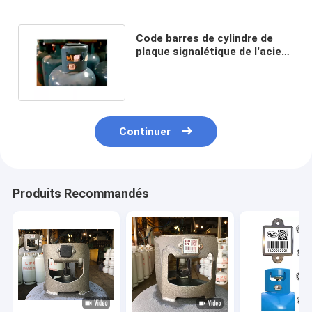
Code barres de cylindre de
plaque signalétique de l'acier
inoxydable 304 Code QR
Continuer
Produits Recommandés