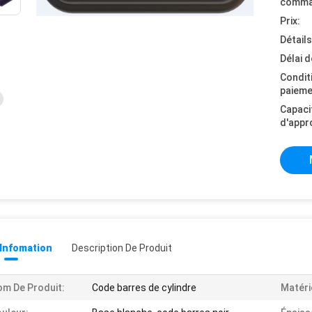
comma
Prix:
Détail
Délai d
Condit
paieme
Capaci
d'appr
 Infomation
Description De Produit
m De Produit:
Code barres de cylindre
Matéri