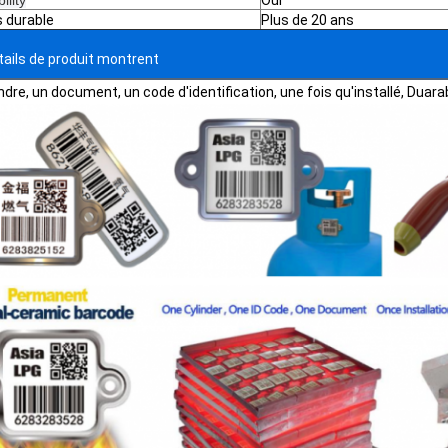
 durable
Plus de 20 ans
tails de produit montrent
indre, un document, un code d'identification, une fois qu'installé, Dua