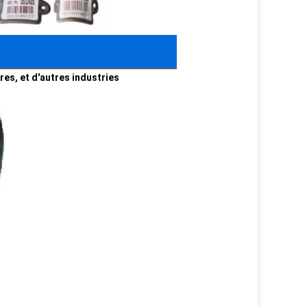
res, et d'autres industries