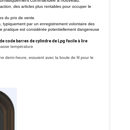
e automatiquement commandée à nouveau.
action, des articles plus rentables pour occuper le
es du prix de vente.
, typiquement par un enregistrement volontaire des
 pratique est considérée potentiellement dangereuse
e code barres de cylindre de Lpg facile à lire
basse température
e demi-heure, essuient avec la boule de fil pour le 