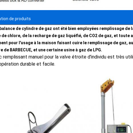
ation de produits
balance de cylindre de gaz ont été bien employées remplissage de l
e de chlore, de la recharge de gaz liquéfié, de CO2 de gaz, et toute 
ent pour l'usage à la maison faisant cuire le remplissage de gaz, a
re de BARBECUE, et une certaine usine à gaz de LPG.
 remplissant manuel pour la valve étroite d'individu est très util
opération durable et facile.