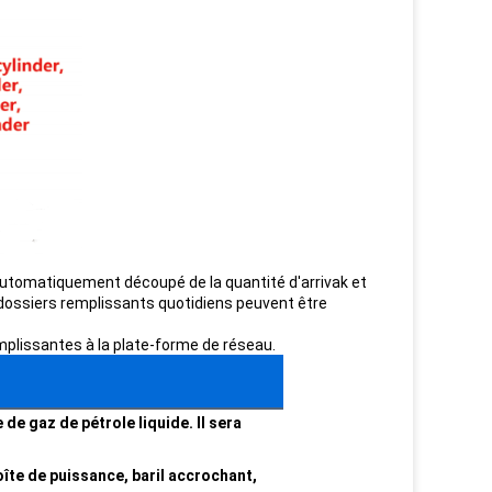
 Automatiquement découpé de la quantité d'arrivak et
s dossiers remplissants quotidiens peuvent être
mplissantes à la plate-forme de réseau.
e gaz de pétrole liquide. Il sera
îte de puissance, baril accrochant,