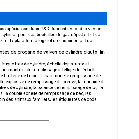
es spécialisés dans R&D, fabrication, et des ventes
 cylinber pour des bouteilles de gaz dépistant et de
z, et la plate-forme logiciel de cheminement de
tes de propane de valves de cylindre d'auto-fin
étiquettes de cylindre, échelle dépistante et
que, machine de remplissage intelligente, échelle
e batterie de Li-ion, faisant cuire le remplissage de
elle explosive de remplissage de preuve, la machine de
lves de cylindre, la balance de remplissage de lpg, la
, la double échelle de remplissage de bec, les
 soin des animaux familiers, les étiquettes de code