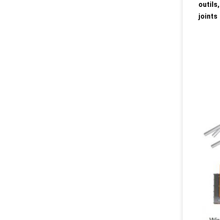
outils
joints