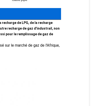
a recharge de LPG, de la recharge
autre recharge de gaz d'industrail, non
ussi pour le remplissage de gaz de
isé sur le marché de gaz de l'Afrique,