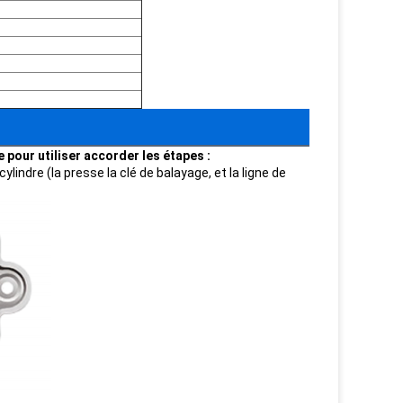
e pour utiliser accorder les étapes :
ylindre (la presse la clé de balayage, et la ligne de