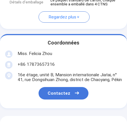
Le paquet standard de carton, chaque
Détails d'emballage
ensemble a emballé dans 4 CTNS
Regardez plus
Coordonnées
Miss. Felicia Zhou
+86 17873657316
16e étage, unité B, Mansion internationale Jiatai, n°
41, rue Dongsihuan Zhong, district de Chaoyang, Pékin
Contactez