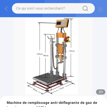
2
/
3
Machine de remplissage anti-déflagrante de gaz de