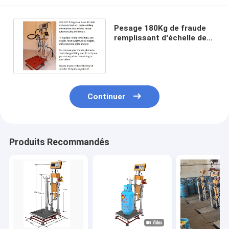
Pesage 180Kg de fraude
remplissant d'échelle de
cylindre sans fil de
transfert anti
Continuer
Produits Recommandés