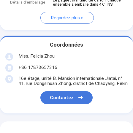
Le paquet standard de carton, chaque
Détails d'emballage
ensemble a emballé dans 4 CTNS
Regardez plus
Coordonnées
Miss. Felicia Zhou
+86 17873657316
16e étage, unité B, Mansion internationale Jiatai, n°
41, rue Dongsihuan Zhong, district de Chaoyang, Pékin
Contactez