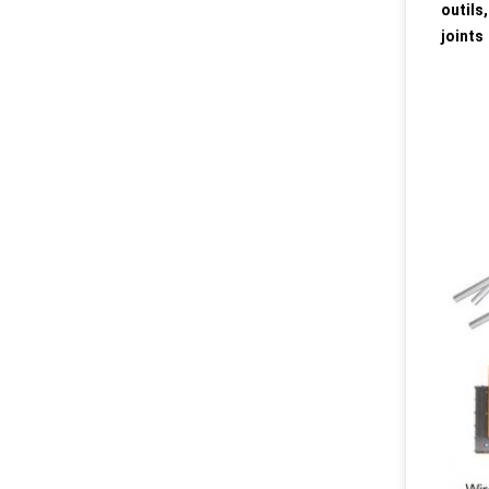
outils
joints