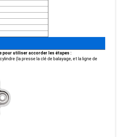
e pour utiliser accorder les étapes :
ylindre (la presse la clé de balayage, et la ligne de