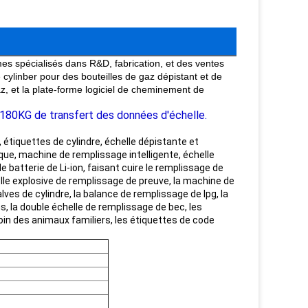
es spécialisés dans R&D, fabrication, et des ventes
 cylinber pour des bouteilles de gaz dépistant et de
z, et la plate-forme logiciel de cheminement de
G-180KG de transfert des données d'échelle.
étiquettes de cylindre, échelle dépistante et
que, machine de remplissage intelligente, échelle
e batterie de Li-ion, faisant cuire le remplissage de
elle explosive de remplissage de preuve, la machine de
lves de cylindre, la balance de remplissage de lpg, la
, la double échelle de remplissage de bec, les
 soin des animaux familiers, les étiquettes de code