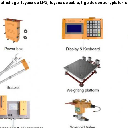
, affichage, tuyaux de LPG, tuyaux de câble, tige de soutien, plate-f