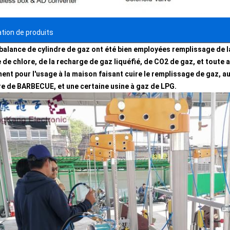
ation de produits
balance de cylindre de gaz ont été bien employées remplissage de l
e de chlore, de la recharge de gaz liquéfié, de CO2 de gaz, et toute 
ent pour l'usage à la maison faisant cuire le remplissage de gaz, a
re de BARBECUE, et une certaine usine à gaz de LPG.