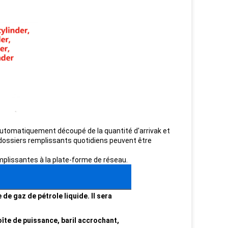
 Automatiquement découpé de la quantité d'arrivak et
s dossiers remplissants quotidiens peuvent être
mplissantes à la plate-forme de réseau.
e gaz de pétrole liquide. Il sera
îte de puissance, baril accrochant,