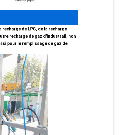
a recharge de LPG, de la recharge
autre recharge de gaz d'industrail, non
ussi pour le remplissage de gaz de