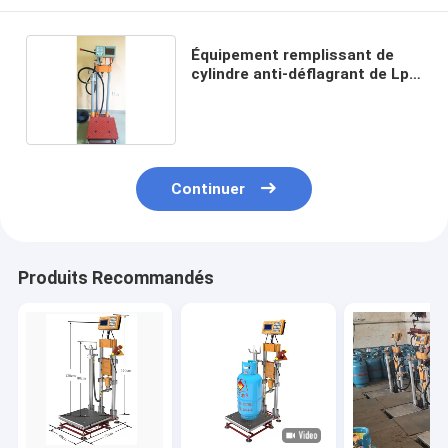
Équipement remplissant de
cylindre anti-déflagrant de Lpg
pesant la capacité 180kg
Continuer
Produits Recommandés