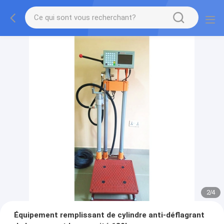
2
/
4
Équipement remplissant de cylindre anti-déflagrant