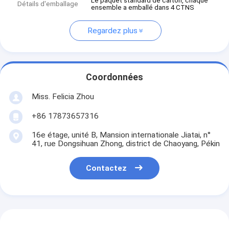
Le paquet standard de carton, chaque
Détails d'emballage
ensemble a emballé dans 4 CTNS
Regardez plus
Coordonnées
Miss. Felicia Zhou
+86 17873657316
16e étage, unité B, Mansion internationale Jiatai, n°
41, rue Dongsihuan Zhong, district de Chaoyang, Pékin
Contactez